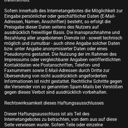
Sofern innerhalb des Internetangebotes die Möglichkeit zur
Eingabe persönlicher oder geschäftlicher Daten (E-Mail-
Adressen, Namen, Anschriften) besteht, so erfolgt die
Preisgabe dieser Daten seitens des Nutzers auf
ausdrücklich freiwilliger Basis. Die Inanspruchnahme und
Bezahlung aller angebotenen Dienste ist - soweit technisch
möglich und zumutbar - auch ohne Angabe solcher Daten
bzw. unter Angabe anonymisierter Daten oder eines
Pseudonyms gestattet. Die Nutzung der im Rahmen des
Impressums oder vergleichbarer Angaben veröffentlichten
Kontaktdaten wie Postanschriften, Telefon- und
Faxnummern sowie E-Mail-Adressen durch Dritte zur
Übersendung von nicht ausdrücklich angeforderten
Informationen ist nicht gestattet. Rechtliche Schritte gegen
die Versender von so genannten Spam-Mails bei Verstößen
gegen dieses Verbot sind ausdrücklich vorbehalten.
Rechtswirksamkeit dieses Haftungsausschlusses
Dieser Haftungsausschluss ist als Teil des
Internetangebotes zu betrachten, von dem aus auf diese
Seite verwiesen wurde. Sofern Teile oder einzelne