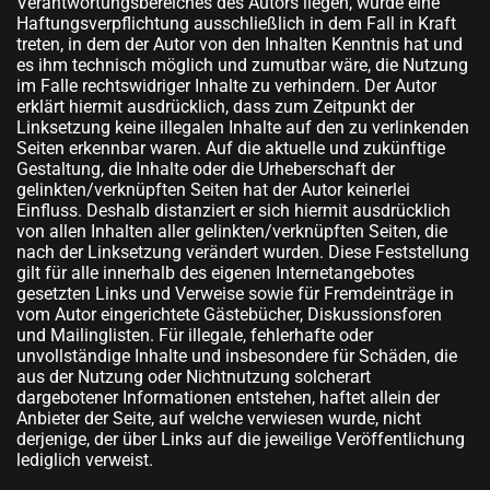
Verantwortungsbereiches des Autors liegen, würde eine
Haftungsverpflichtung ausschließlich in dem Fall in Kraft
treten, in dem der Autor von den Inhalten Kenntnis hat und
es ihm technisch möglich und zumutbar wäre, die Nutzung
im Falle rechtswidriger Inhalte zu verhindern. Der Autor
erklärt hiermit ausdrücklich, dass zum Zeitpunkt der
Linksetzung keine illegalen Inhalte auf den zu verlinkenden
Seiten erkennbar waren. Auf die aktuelle und zukünftige
Gestaltung, die Inhalte oder die Urheberschaft der
gelinkten/verknüpften Seiten hat der Autor keinerlei
Einfluss. Deshalb distanziert er sich hiermit ausdrücklich
von allen Inhalten aller gelinkten/verknüpften Seiten, die
nach der Linksetzung verändert wurden. Diese Feststellung
gilt für alle innerhalb des eigenen Internetangebotes
gesetzten Links und Verweise sowie für Fremdeinträge in
vom Autor eingerichtete Gästebücher, Diskussionsforen
und Mailinglisten. Für illegale, fehlerhafte oder
unvollständige Inhalte und insbesondere für Schäden, die
aus der Nutzung oder Nichtnutzung solcherart
dargebotener Informationen entstehen, haftet allein der
Anbieter der Seite, auf welche verwiesen wurde, nicht
derjenige, der über Links auf die jeweilige Veröffentlichung
lediglich verweist.