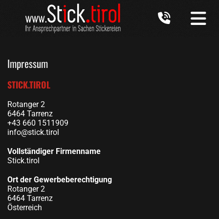

Impressum
STICK.TIROL
Rotanger 2
6464 Tarrenz
+43 660 1511909
info@stick.tirol
Vollständiger Firmenname
Stick.tirol
Ort der Gewerbeberechtigung
Rotanger 2
6464 Tarrenz
Österreich