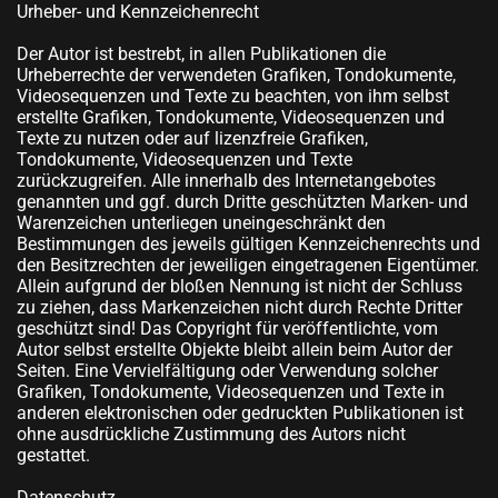
Urheber- und Kennzeichenrecht
Der Autor ist bestrebt, in allen Publikationen die
Urheberrechte der verwendeten Grafiken, Tondokumente,
Videosequenzen und Texte zu beachten, von ihm selbst
erstellte Grafiken, Tondokumente, Videosequenzen und
Texte zu nutzen oder auf lizenzfreie Grafiken,
Tondokumente, Videosequenzen und Texte
zurückzugreifen. Alle innerhalb des Internetangebotes
genannten und ggf. durch Dritte geschützten Marken- und
Warenzeichen unterliegen uneingeschränkt den
Bestimmungen des jeweils gültigen Kennzeichenrechts und
den Besitzrechten der jeweiligen eingetragenen Eigentümer.
Allein aufgrund der bloßen Nennung ist nicht der Schluss
zu ziehen, dass Markenzeichen nicht durch Rechte Dritter
geschützt sind! Das Copyright für veröffentlichte, vom
Autor selbst erstellte Objekte bleibt allein beim Autor der
Seiten. Eine Vervielfältigung oder Verwendung solcher
Grafiken, Tondokumente, Videosequenzen und Texte in
anderen elektronischen oder gedruckten Publikationen ist
ohne ausdrückliche Zustimmung des Autors nicht
gestattet.
Datenschutz