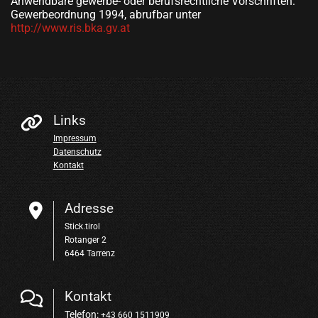
Anwendbare gewerbe- oder berufsrechtliche Vorschriften:
Gewerbeordnung 1994, abrufbar unter
http://www.ris.bka.gv.at
Links

Impressum
Datenschutz
Kontakt
Adresse

Stick.tirol
Rotanger 2
6464 Tarrenz
Kontakt

Telefon:
+43 660 1511909