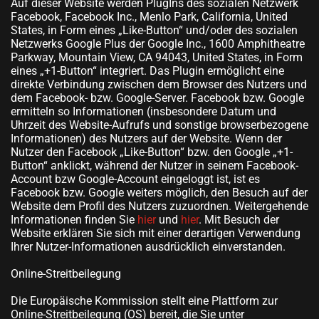
Auf dieser Website werden PlugIns des sozialen Netzwerk
Facebook, Facebook Inc., Menlo Park, California, United
States, in Form eines „Like-Button“ und/oder des sozialen
Netzwerks Google Plus der Google Inc., 1600 Amphitheatre
Parkway, Mountain View, CA 94043, United States, in Form
eines „+1-Button“ integriert. Das Plugin ermöglicht eine
direkte Verbindung zwischen dem Browser des Nutzers und
dem Facebook- bzw. Google-Server. Facebook bzw. Google
ermitteln so Informationen (insbesondere Datum und
Uhrzeit des Website-Aufrufs und sonstige browserbezogene
Informationen) des Nutzers auf der Website. Wenn der
Nutzer den Facebook „Like-Button“ bzw. den Google „+1-
Button“ anklickt, während der Nutzer in seinem Facebook-
Account bzw Google-Account eingeloggt ist, ist es
Facebook bzw. Google weiters möglich, den Besuch auf der
Website dem Profil des Nutzers zuzuordnen. Weitergehende
Informationen finden Sie
hier
und
hier
. Mit Besuch der
Website erklären Sie sich mit einer derartigen Verwendung
Ihrer Nutzer-Informationen ausdrücklich einverstanden.
Online-Streitbeilegung
Die Europäische Kommission stellt eine Plattform zur
Online-Streitbeilegung (OS) bereit, die Sie unter