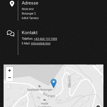
Adresse

Stick.tirol
Rotanger 2
6464 Tarrenz
Kontakt

Telefon:
+43 660 1511909
E-Mail:
info@stick.tirol