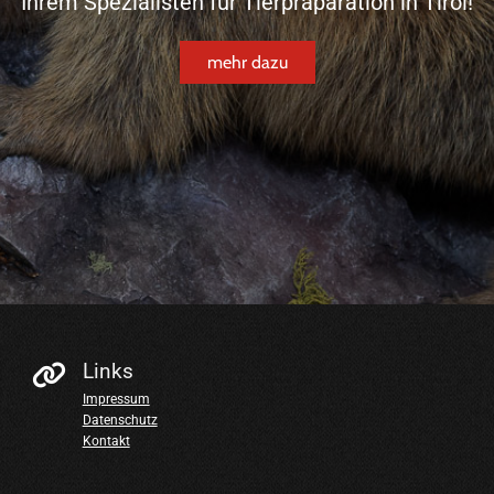
Ihrem Spezialisten für Tierpräparation in Tirol!
mehr dazu
Links

Impressum
Datenschutz
Kontakt